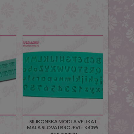
SILIKONSKA MODLA VELIKA I
MALA SLOVA I BROJEVI – K4095