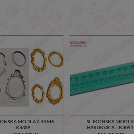
KONSKA MODLA 4 RAMA –
SILIKONSKA MODLA
K4388
NARUKVICA – K4053