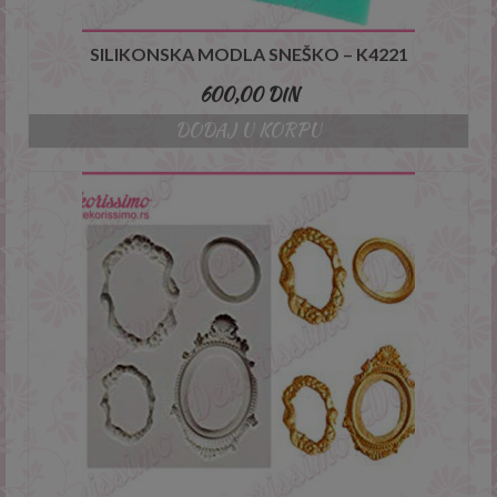
SILIKONSKA MODLA SNEŠKO – K4221
600,00
DIN
DODAJ U KORPU