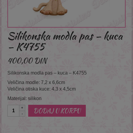
Silikonska modla pas – kuca
– K4755
400,00
DIN
Silikonska modla pas – kuca – K4755
Veličina modle: 7,2 x 6,6cm
Veličina otiska kuce: 4,3 x 4,5cm
Materijal: silikon
Količina
DODAJ U KORPU