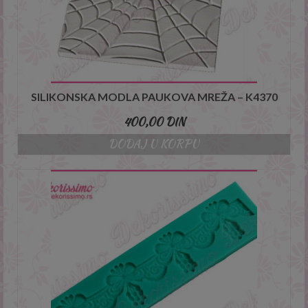
SILIKONSKA MODLA PAUKOVA MREŽA – K4370
400,00
DIN
DODAJ U KORPU