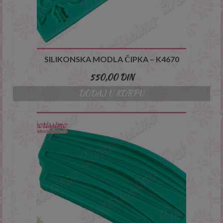
SILIKONSKA MODLA ČIPKA – K4670
550,00
DIN
DODAJ U KORPU