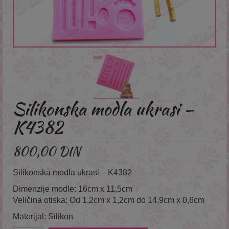
Silikonska modla ukrasi –
K4382
800,00
DIN
Silikonska modla ukrasi – K4382
Dimenzije modle: 16cm x 11,5cm
Veličina otiska: Od 1,2cm x 1,2cm do 14,9cm x 0,6cm
Materijal: Silikon