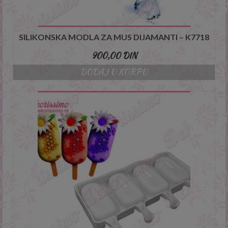
SILIKONSKA MODLA ZA MUS DIJAMANTI – K7718
900,00
DIN
DODAJ U KORPU