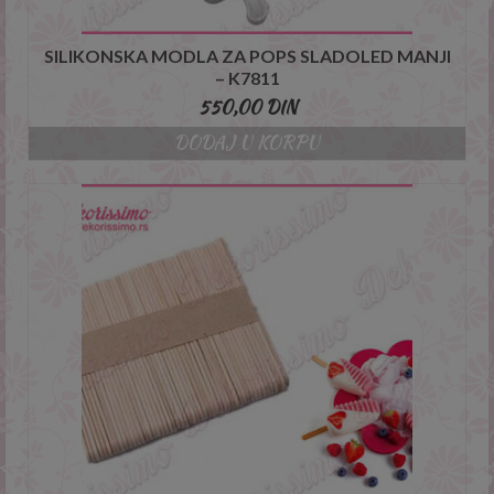
SILIKONSKA MODLA ZA POPS SLADOLED MANJI
– K7811
550,00
DIN
DODAJ U KORPU