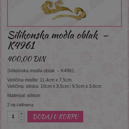
Silikonska modla oblak –
K4961
400,00
DIN
Silikonska modla oblak – K4961
Veličina modle: 11,4cm x 7,5cm
Veličina otiska: 10cm x 3,5cm i 9,5cm x 3,6cm
Materijal: silikon
2 na zalihama
Količina
DODAJ U KORPU