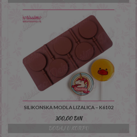
SILIKONSKA MODLA LIZALICA – K6102
300,00
DIN
DODAJ U KORPU