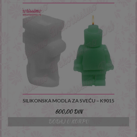
SILIKONSKA MODLA ZA SVEĆU – K9015
600,00
DIN
DODAJ U KORPU