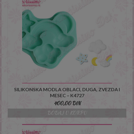
SILIKONSKA MODLA OBLACI, DUGA, ZVEZDA I
MESEC – K4727
400,00
DIN
DODAJ U KORPU