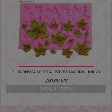
SILIKONSKA MODLA LISTOVI JAVORA – K4023
250,00
DIN
DODAJ U KORPU