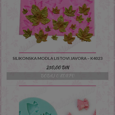
SILIKONSKA MODLA LISTOVI JAVORA – K4023
250,00
DIN
DODAJ U KORPU