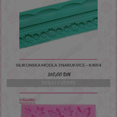
SILIKONSKA MODLA 3 NARUKVICE – K4054
350,00
DIN
DODAJ U KORPU