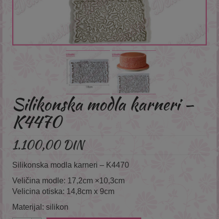
Silikonska modla karneri –
K4470
1.100,00
DIN
Silikonska modla karneri – K4470
Veličina modle: 17,2cm ×10,3cm
Velicina otiska: 14,8cm x 9cm
Materijal: silikon