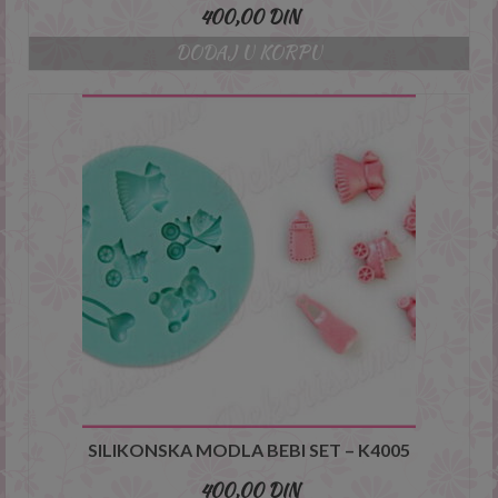
400,00
DIN
DODAJ U KORPU
SILIKONSKA MODLA BEBI SET – K4005
400,00
DIN