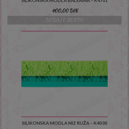
SILIKONSKA MODLA BALERINA – K4701
400,00
DIN
DODAJ U KORPU
SILIKONSKA MODLA NIZ RUŽA – K4030