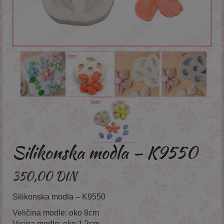
Silikonska modla – K9550
350,00
DIN
Silikonska modla – K9550
Veličina modle: oko 8cm
Visina modle: oko 1,2cm