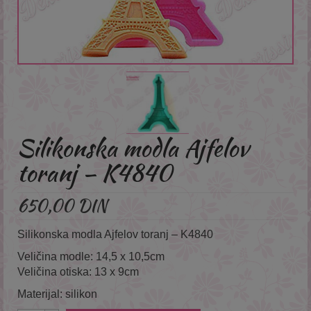
Silikonska modla Ajfelov
toranj – K4840
650,00
DIN
Silikonska modla Ajfelov toranj – K4840
Veličina modle: 14,5 x 10,5cm
Veličina otiska: 13 x 9cm
Materijal: silikon