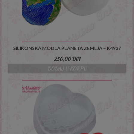
SILIKONSKA MODLA PLANETA ZEMLJA – K4937
250,00
DIN
DODAJ U KORPU