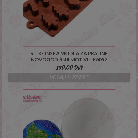
SILIKONSKA MODLA ZA PRALINE
NOVOGODIŠNJI MOTIVI – K6057
150,00
DIN
DODAJ U KORPU