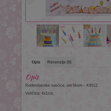
Opis
Recenzije (0)
Opis
Rođendanske svećice, set 5kom – K9511
Veličina: 4x1cm