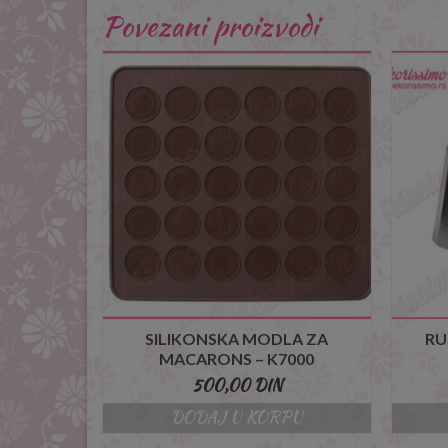
Povezani proizvodi
SILIKONSKA MODLA ZA
RU
MACARONS – K7000
500,00
DIN
DODAJ U KORPU