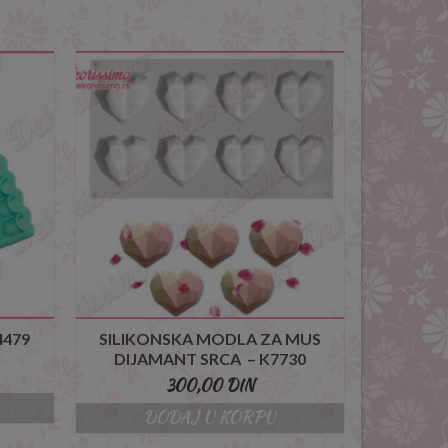
4479
SILIKONSKA MODLA ZA MUS
DIJAMANT SRCA – K7730
300,00
DIN
DODAJ U KORPU