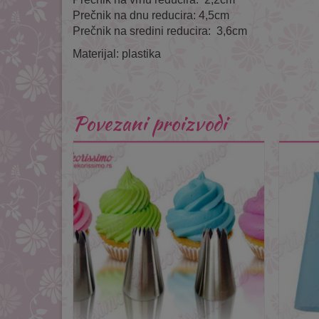
Prečnik na dnu reducira: 4,5cm
Prečnik na sredini reducira: 3,6cm
Materijal: plastika
Povezani proizvodi