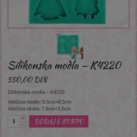
Silikonska modla – K4220
550,00
DIN
Silikonska modla – K4220
Veličina modle: 9,5cm×8,5cm
Veličina otiska: 7,5cm×3,5cm
Količina
DODAJ U KORPU