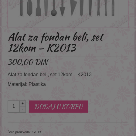
Alat za fondan beli, set
12kom – K2013
300,00
DIN
Alat za fondan beli, set 12kom – K2013
Materijal: Plastika
Količina
DODAJ U KORPU
Šifra proizvoda:
K2013