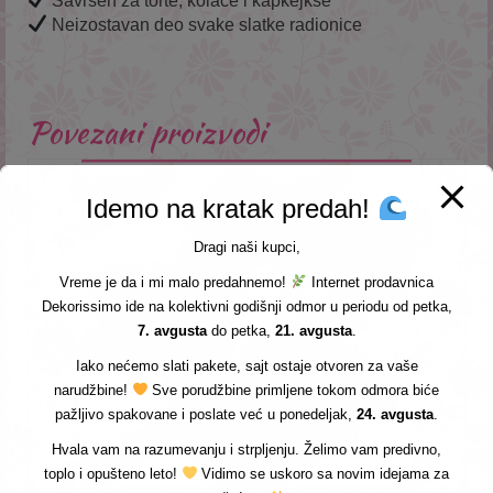
Savršen za torte, kolače i kapkejkse
Neizostavan deo svake slatke radionice
Povezani proizvodi
Idemo na kratak predah!
Dragi naši kupci,
Vreme je da i mi malo predahnemo!
Internet prodavnica
Dekorissimo ide na kolektivni godišnji odmor u periodu od petka,
7. avgusta
do petka,
21. avgusta
.
Iako nećemo slati pakete, sajt ostaje otvoren za vaše
narudžbine!
Sve porudžbine primljene tokom odmora biće
pažljivo spakovane i poslate već u ponedeljak,
24. avgusta
.
Hvala vam na razumevanju i strpljenju. Želimo vam predivno,
toplo i opušteno leto!
Vidimo se uskoro sa novim idejama za