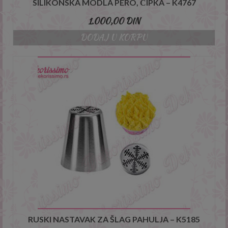
SILIKONSKA MODLA PERO, ČIPKA – K4767
1.000,00
DIN
DODAJ U KORPU
RUSKI NASTAVAK ZA ŠLAG PAHULJA – K5185