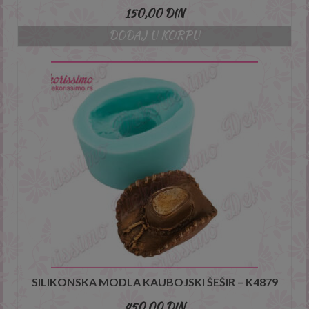
150,00
DIN
DODAJ U KORPU
SILIKONSKA MODLA KAUBOJSKI ŠEŠIR – K4879
450,00
DIN